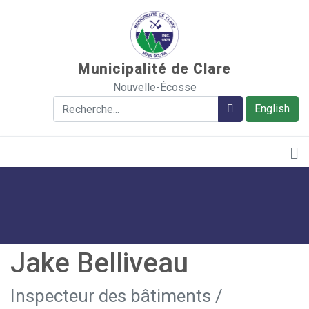
Sauter au contenu
Municipalité de Clare
Nouvelle-Écosse
Rechercher
Rechercher
English
Jake Belliveau
Inspecteur des bâtiments /