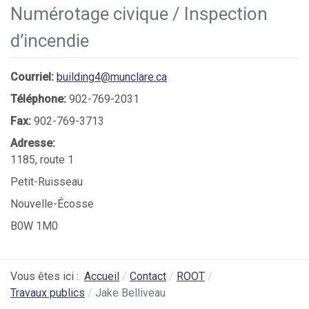
Numérotage civique / Inspection
d’incendie
Courriel:
building4@munclare.ca
Téléphone:
902-769-2031
Fax:
902-769-3713
Adresse:
1185, route 1
Petit-Ruisseau
Nouvelle-Écosse
B0W 1M0
Vous êtes ici :
Accueil
Contact
ROOT
Travaux publics
Jake Belliveau