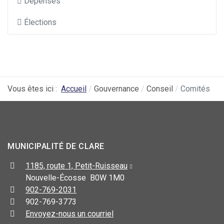
Dépenses
Élections
Vous êtes ici :
Accueil
Gouvernance
Conseil
Comités
MUNICIPALITÉ DE CLARE
1185, route 1, Petit-Ruisseau
Nouvelle-Écosse B0W 1M0
902-769-2031
902-769-3773
Envoyez-nous un courriel