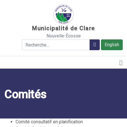
Sauter au contenu
Municipalité de Clare
Nouvelle-Écosse
Rechercher
Rechercher
English
Comités
Comité consultatif en planification