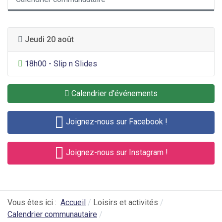
Jeudi 20 août
Divertissement général
18h00 - Slip n Slides
Calendrier d'événements
Joignez-nous sur Facebook !
Joignez-nous sur Instagram !
Vous êtes ici :
Accueil
Loisirs et activités
Calendrier communautaire