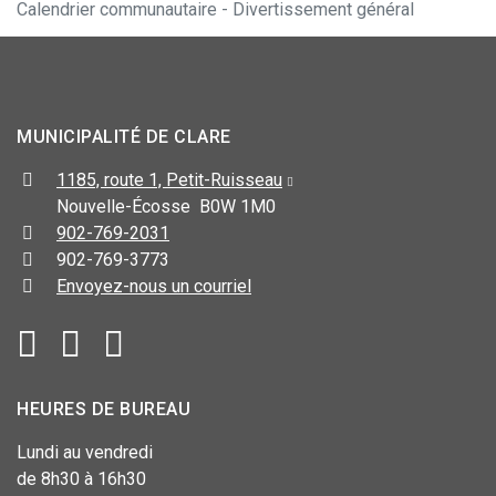
Calendrier communautaire - Divertissement général
MUNICIPALITÉ DE CLARE
1185, route 1, Petit-Ruisseau
Nouvelle-Écosse B0W 1M0
902-769-2031
902-769-3773
Envoyez-nous un courriel
HEURES DE BUREAU
Lundi au vendredi
de 8h30 à 16h30