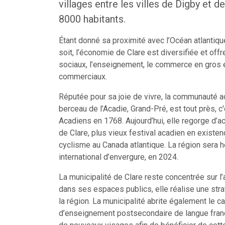
villages entre les villes de Digby et
8000 habitants.
Étant donné sa proximité avec l’Océan atlantique
soit, l’économie de Clare est diversifiée et o
sociaux, l’enseignement, le commerce en gros et
commerciaux.
Réputée pour sa joie de vivre, la communauté ac
berceau de l’Acadie, Grand-Pré, est tout près, c
Acadiens en 1768. Aujourd’hui, elle regorge d’ac
de Clare, plus vieux festival acadien en existe
cyclisme au Canada atlantique. La région sera 
international d’envergure, en 2024.
La municipalité de Clare reste concentrée sur l
dans ses espaces publics, elle réalise une stra
la région. La municipalité abrite également le ca
d’enseignement postsecondaire de langue fran