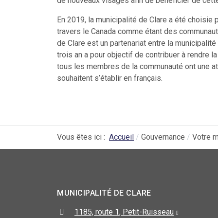
de nouveaux visages afin de bénéficier de cette 
En 2019, la municipalité de Clare a été choisi
travers le Canada comme étant des communaut
de Clare est un partenariat entre la municipalit
trois an a pour objectif de contribuer à rendre
tous les membres de la communauté ont une att
souhaitent s’établir en français.
Vous êtes ici :
Accueil
Gouvernance
Votre m
MUNICIPALITÉ DE CLARE
1185, route 1, Petit-Ruisseau