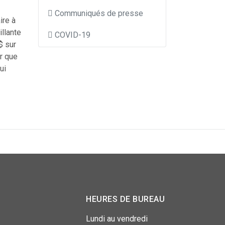
Communiqués de presse
ire à
llante
COVID-19
$ sur
er que
ui
HEURES DE BUREAU
Lundi au vendredi