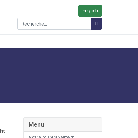
English
Rechercher
Rechercher
Menu
ts
Votre municipalité