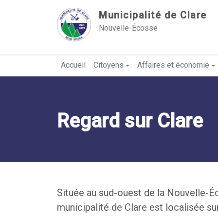
Sauter au contenu
Municipalité de Clare
Nouvelle-Écosse
Accueil
Citoyens
Affaires et économie
Regard sur Clare
Située au sud-ouest de la Nouvelle-Éco
municipalité de Clare est localisée su