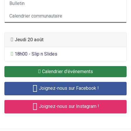
Bulletin
Calendrier communautaire
Jeudi 20 août
Divertissement général
18h00 - Slip n Slides
Calendrier d'événements
Joignez-nous sur Facebook !
Joignez-nous sur Instagram !