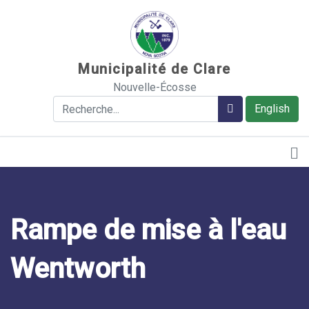
Sauter au contenu
Municipalité de Clare
Nouvelle-Écosse
Rechercher
Rechercher
English
Rampe de mise à l'eau
Wentworth