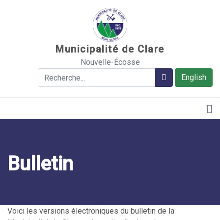
Sauter au contenu
Municipalité de Clare
Nouvelle-Écosse
Rechercher
Rechercher
English
Bulletin
Voici les versions électroniques du bulletin de la