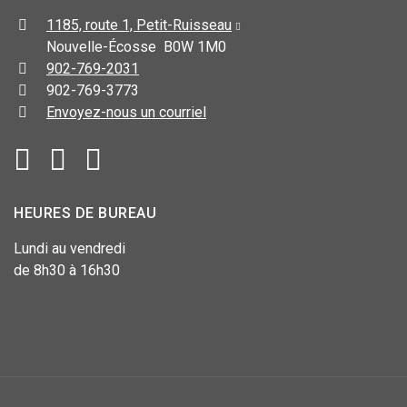
1185, route 1, Petit-Ruisseau
Nouvelle-Écosse B0W 1M0
902-769-2031
902-769-3773
Envoyez-nous un courriel
HEURES DE BUREAU
Lundi au vendredi
de 8h30 à 16h30