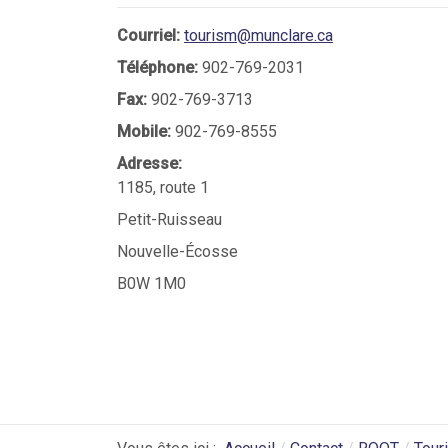
Courriel:
tourism@munclare.ca
Téléphone:
902-769-2031
Fax:
902-769-3713
Mobile:
902-769-8555
Adresse:
1185, route 1
Petit-Ruisseau
Nouvelle-Écosse
B0W 1M0