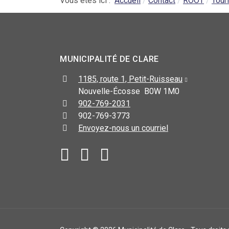
Vous êtes ici :
Accueil
Contact
ROOT
Tour
MUNICIPALITÉ DE CLARE
1185, route 1, Petit-Ruisseau
Nouvelle-Écosse B0W 1M0
902-769-2031
902-769-3773
Envoyez-nous un courriel