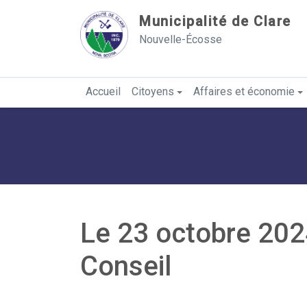
Sauter au contenu
Municipalité de Clare
Nouvelle-Écosse
Accueil
Citoyens
Affaires et économie
Le 23 octobre 2024
Conseil