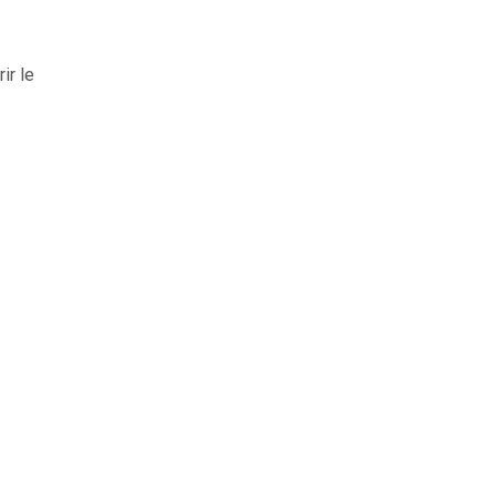
ir le