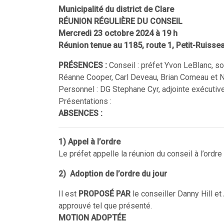
Municipalité du district de Clare
RÉUNION RÉGULIÈRE DU CONSEIL
Mercredi 23 octobre 2024 à 19 h
Réunion tenue au 1185, route 1, Petit-Ruiss
PRÉSENCES :
Conseil : préfet Yvon LeBlanc, so
Réanne Cooper, Carl Deveau, Brian Comeau et
Personnel : DG Stephane Cyr, adjointe exécut
Présentations :
ABSENCES :
1)
Appel à l’ordre
Le préfet appelle la réunion du conseil à l’ordr
2)
Adoption de l’ordre du jour
Il est
PROPOSÉ PAR
le conseiller Danny Hill et
approuvé tel que présenté.
MOTION ADOPTÉE