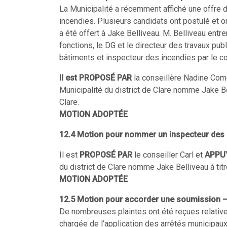
La Municipalité a récemment affiché une offre
incendies. Plusieurs candidats ont postulé et o
a été offert à Jake Belliveau. M. Belliveau ent
fonctions, le DG et le directeur des travaux p
bâtiments et inspecteur des incendies par le con
Il est PROPOSÉ PAR
la conseillère Nadine Co
Municipalité du district de Clare nomme Jake Be
Clare.
MOTION ADOPTÉE
12.4 Motion pour nommer un inspecteur des 
Il est
PROPOSÉ PAR
le conseiller Carl et
APPU
du district de Clare nomme Jake Belliveau à titr
MOTION ADOPTÉE
12.5 Motion pour accorder une soumission – 
De nombreuses plaintes ont été reçues relatives
chargée de l’application des arrêtés municipaux