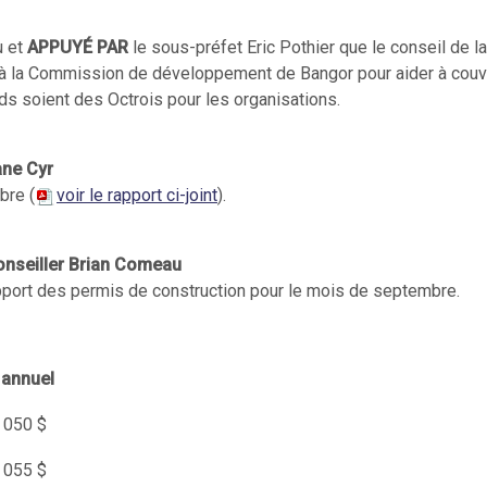
u et
APPUYÉ PAR
le sous-préfet Eric Pothier que le conseil de la
$ à la Commission de développement de Bangor pour aider à couvr
ds soient des Octrois pour les organisations.
ane Cyr
bre (
voir le rapport ci-joint
).
onseiller Brian Comeau
rapport des permis de construction pour le mois de septembre.
annuel
 050 $
 055 $