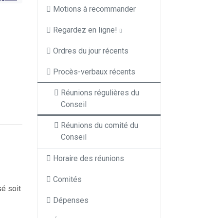
Motions à recommander
Regardez en ligne!
Ordres du jour récents
Procès-verbaux récents
Réunions régulières du
Conseil
Réunions du comité du
Conseil
Horaire des réunions
Comités
sé soit
Dépenses