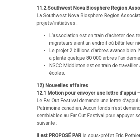
11.2 Southwest Nova Biosphere Region Assoc
La Southwest Nova Biosphere Region Associatio
projets/initiatives :
L’association est en train d’acheter des 
migrateurs aient un endroit où bâtir leur ni
Le projet 2 billions d’arbres avance bien. 
a planté quelque 80 000 arbres l’an dernie
NSCC Middleton est en train de travailler s
écoles.
12) Nouvelles affaires
12.1
Motion pour envoyer une lettre d’appui –
Le Far Out Festival demande une lettre d’appui
Patrimoine canadien. Aucun fonds n’est demandé à
semblables au Far Out Festival pour appuyer ses
suivante :
Il est PROPOSÉ PAR
le sous-préfet Eric Pothie