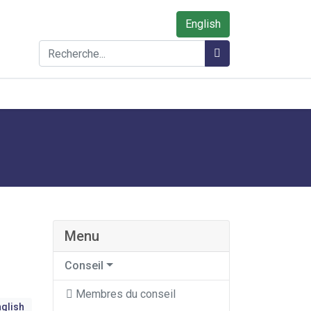
English
Rechercher
Rechercher
Menu
Conseil
Membres du conseil
glish