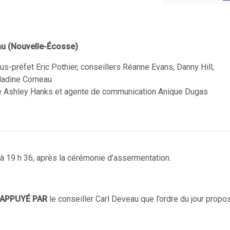
eau (Nouvelle-Écosse)
us-préfet Eric Pothier, conseillers Réanne Evans, Danny Hill,
 Nadine Comeau
ive Ashley Hanks et agente de communication Anique Dugas
e à 19 h 36, après la cérémonie d’assermentation.
APPUYÉ PAR
le conseiller Carl Deveau que l’ordre du jour propo