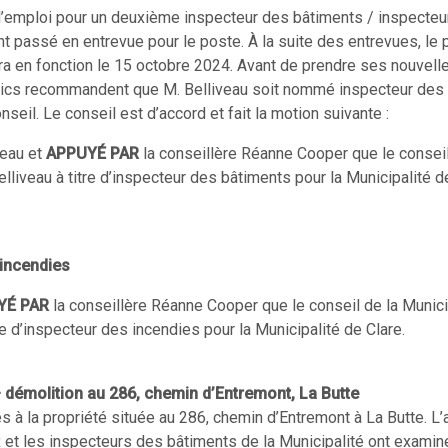
 d’emploi pour un deuxième inspecteur des bâtiments / inspecteu
nt passé en entrevue pour le poste. À la suite des entrevues, le
rera en fonction le 15 octobre 2024. Avant de prendre ses nouvell
ublics recommandent que M. Belliveau soit nommé inspecteur des
seil. Le conseil est d’accord et fait la motion suivante :
meau et
APPUYÉ PAR
la conseillère Réanne Cooper que le conseil
lliveau à titre d’inspecteur des bâtiments pour la Municipalité d
incendies
YÉ PAR
la conseillère Réanne Cooper que le conseil de la Munici
e d’inspecteur des incendies pour la Municipalité de Clare.
démolition au 286, chemin d’Entremont, La Butte
 à la propriété située au 286, chemin d’Entremont à La Butte. L
 et les inspecteurs des bâtiments de la Municipalité ont examin