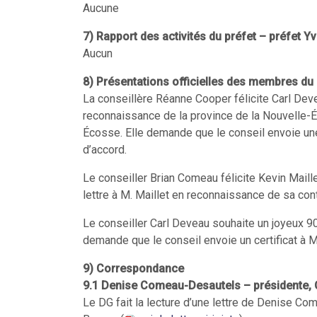
Aucune
7)
Rapport des activités du préfet – préfet Y
Aucun
8)
Présentations officielles des membres du 
La conseillère Réanne Cooper félicite Carl Deve
reconnaissance de la province de la Nouvelle-Éc
Écosse. Elle demande que le conseil envoie une l
d’accord.
Le conseiller Brian Comeau félicite Kevin Maill
lettre à M. Maillet en reconnaissance de sa cont
Le conseiller Carl Deveau souhaite un joyeux 9
demande que le conseil envoie un certificat à M
9) Correspondance
9.1 Denise Comeau-Desautels – présidente
Le DG fait la lecture d’une lettre de Denise 