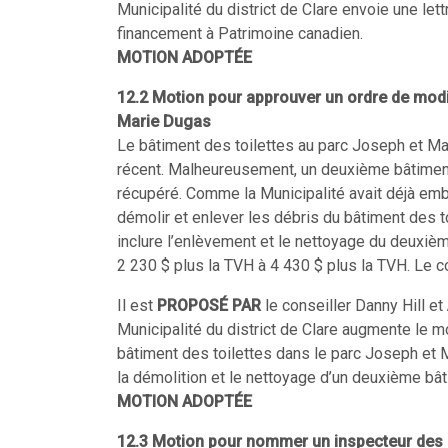
Municipalité du district de Clare envoie une le
financement à Patrimoine canadien.
MOTION ADOPTÉE
12.2 Motion pour approuver un ordre de modif
Marie Dugas
Le bâtiment des toilettes au parc Joseph et M
récent. Malheureusement, un deuxième bâtiment
récupéré. Comme la Municipalité avait déjà emba
démolir et enlever les débris du bâtiment des 
inclure l’enlèvement et le nettoyage du deuxièm
2 230 $ plus la TVH à 4 430 $ plus la TVH. Le co
Il est
PROPOSÉ PAR
le conseiller Danny Hill et
Municipalité du district de Clare augmente le m
bâtiment des toilettes dans le parc Joseph et M
la démolition et le nettoyage d’un deuxième bât
MOTION ADOPTÉE
12.3 Motion pour nommer un inspecteur des