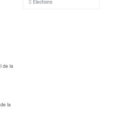
Élections
 de la
 de la