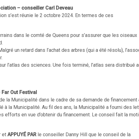
iation – conseiller Carl Deveau
n s’est réunie le 2 octobre 2024. En termes de ces
terrains dans le comté de Queens pour s’assurer que les oiseaux
d.
Malgré un retard dans l’achat des arbres (qui a été résolu), l’asso
r.
ur l’atlas des sciences. Une fois terminé, l’atlas sera distribué 
 Far Out Festival
 de la Municipalité dans le cadre de sa demande de financement 
 la Municipalité. Au fil des ans, la Municipalité a fourni des let
 efforts en vue d’obtenir du financement. Le conseil fait la mot
r et
APPUYÉ PAR
le conseiller Danny Hill que le conseil de la