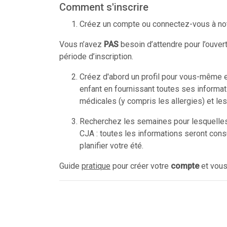
Comment s'inscrire
Créez un compte ou connectez-vous à notre
Vous n’avez
PAS
besoin d’attendre pour l’ouvert
période d’inscription.
Créez d'abord un profil pour vous-même en
enfant en fournissant toutes ses informati
médicales (y compris les allergies) et le
Recherchez les semaines pour lesquelles 
CJA : toutes les informations seront cons
planifier votre été.
Guide
pratique
pour créer votre
compte
et vou