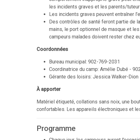
les incidents graves et les parents/tuteu
Les incidents graves peuvent entraîner l’
Des contrôles de santé feront partie de l
mains, le port optionnel de masque et le
campeurs malades doivent rester chez eu
Coordonnées
Bureau municipal: 902-769-2031
Coordinatrice du camp: Amélie Dubé - 9
Gérante des loisirs: Jessica Walker-Dio
À apporter
Matériel étiqueté, collations sans noix, une bo
confortables. Les appareils électroniques et le
Programme
Chaque jour, les campeurs auront l’occasio