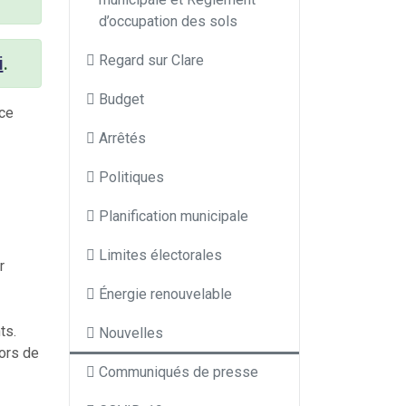
d’occupation des sols
Regard sur Clare
i
.
Budget
nce
Arrêtés
Politiques
Planification municipale
Limites électorales
r
Énergie renouvelable
nts.
Nouvelles
lors de
Communiqués de presse