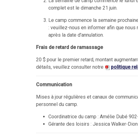
La semaine de camp commence le lundi 6 ju
complet est le dimanche 21 juin.
Le camp commence la semaine prochaine e
: veuillez-nous en informer afin que nous
après la date d'annulation.
Frais de retard de ramassage
20 $ pour le premier retard, montant augmenta
détails, veuillez consulter notre
politique r
Communication
Mises à jour régulières et canaux de communic
personnel du camp.
Coordinatrice du camp : Amélie Dubé 90
Gérante des loisirs : Jessica Walker-Di