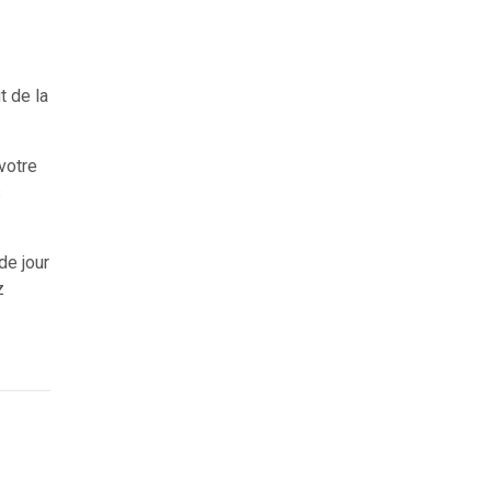
t de la
votre
s
de jour
z