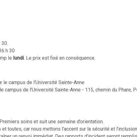
h 30.
 16 h 30
camp le
lundi
. Le prix est fixé en conséquence.
ur le campus de l'Université Sainte-Anne
 le campus de l'Université Sainte-Anne - 115, chemin du Phare, P
 Premiers soins et suit une semaine d’orientation.
 toutes, car nous mettons l’accent sur la sécurité et l’inclusion
aîner un renvoi immédiat. Des rapports d’incident seront rempli