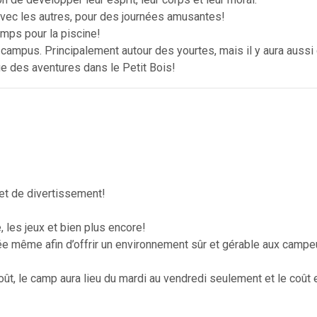
avec les autres, pour des journées amusantes!
emps pour la piscine!
campus. Principalement autour des yourtes, mais il y aura aussi
ue des aventures dans le Petit Bois!
 et de divertissement!
e, les jeux et bien plus encore!
rnée même afin d’offrir un environnement sûr et gérable aux campe
oût, le camp aura lieu du mardi au vendredi seulement et le coût 