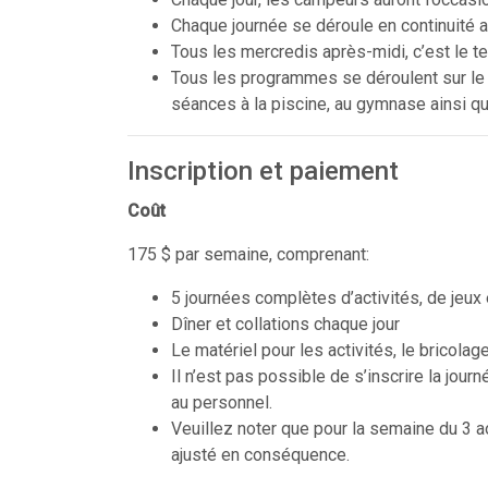
Chaque journée se déroule en continuité 
Tous les mercredis après-midi, c’est le t
Tous les programmes se déroulent sur le 
séances à la piscine, au gymnase ainsi q
Inscription et paiement
Coût
175 $ par semaine, comprenant:
5 journées complètes d’activités, de jeux
Dîner et collations chaque jour
Le matériel pour les activités, le bricolag
Il n’est pas possible de s’inscrire la jou
au personnel.
Veuillez noter que pour la semaine du 3 a
ajusté en conséquence.