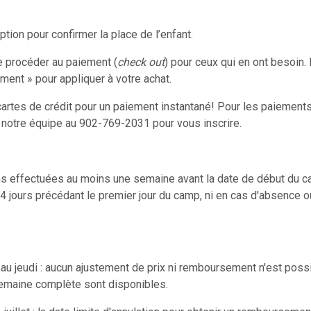
ption pour confirmer la place de l’enfant.
e procéder au paiement (
check out
) pour ceux qui en ont besoin.
ment » pour appliquer à votre achat.
s cartes de crédit pour un paiement instantané! Pour les paiement
r notre équipe au 902-769-2031 pour vous inscrire.
s effectuées au moins une semaine avant la date de début du c
 jours précédant le premier jour du camp, ni en cas d'absence o
 au jeudi : aucun ajustement de prix ni remboursement n'est possi
semaine complète sont disponibles.