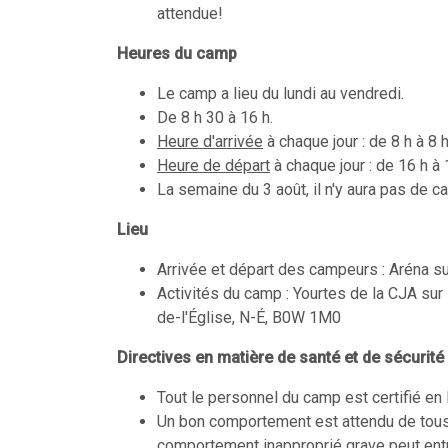
attendue!
Heures du camp
Le camp a lieu du lundi au vendredi.
De 8 h 30 à 16 h.
Heure d'arrivée
à chaque jour : de 8 h à 8 
Heure de départ
à chaque jour : de 16 h à
La semaine du 3 août, il n'y aura pas de 
Lieu
Arrivée et départ des campeurs : Aréna s
Activités du camp : Yourtes de la CJA sur
de-l'Église, N-É, B0W 1M0
Directives en matière de santé et de sécurité
Tout le personnel du camp est certifié en
Un bon comportement est attendu de tous et
comportement inapproprié grave peut entr