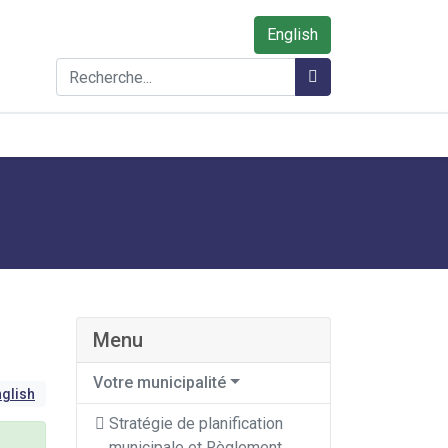
English
Rechercher
Rechercher
Menu
Votre municipalité
glish
Stratégie de planification
municipale et Règlement