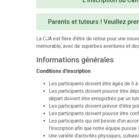
L'inscription
du Camp
Parents et tuteurs ! Veuillez pre
La CJA est fière d'être de retour pour une nouv
mémorable, avec de superbes aventures et des
Informations générales
Conditions d'inscription
Les participants doivent être âgés de 5 
Les participants doivent pouvoir être dép
départ doivent être enregistrés par un tute
Les participants doivent prévoir d'être 
Les participants doivent pouvoir être con
Les participants qui ont besoin d'un accom
l'inscription afin que notre équipe puiss
Une variété d'activités physiques, culturell