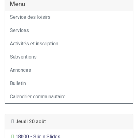
Menu
Service des loisirs
Services
Activités et inscription
Subventions
Annonces
Bulletin
Calendrier communautaire
Jeudi 20 août
Divertissement général
18h00 - Slip n Slides