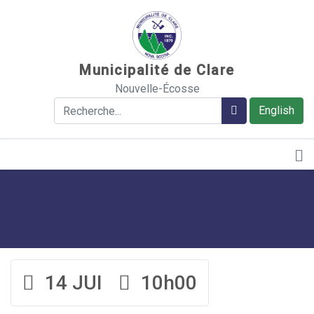
Sauter au contenu
Municipalité de Clare
Nouvelle-Écosse
Rechercher
Rechercher
English
14 JUI
10h00