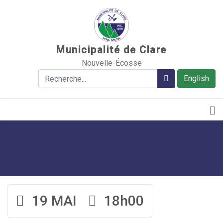
Sauter au contenu
Municipalité de Clare
Nouvelle-Écosse
Rechercher
Rechercher
English
19 MAI
18h00