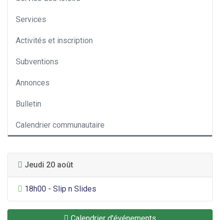
Services
Activités et inscription
Subventions
Annonces
Bulletin
Calendrier communautaire
Jeudi 20 août
Divertissement général
18h00 - Slip n Slides
Calendrier d'événements