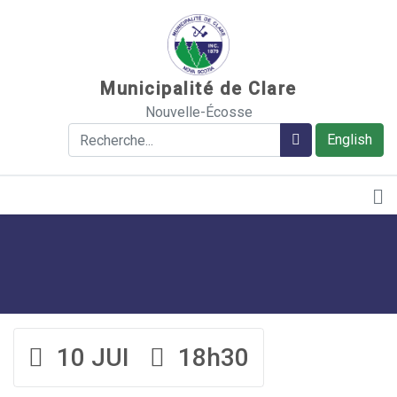
Sauter au contenu
Municipalité de Clare
Nouvelle-Écosse
Rechercher
Rechercher
English
10 JUI
18h30