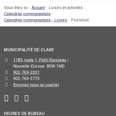
Vous êtes ici :
Accueil
Loisirs et activités
Calendrier communautaire
Calendrier communautaire - Loisirs
Pickleball
MUNICIPALITÉ DE CLARE
1185, route 1, Petit-Ruisseau
Nouvelle-Écosse B0W 1M0
902-769-2031
902-769-3773
Envoyez-nous un courriel
HEURES DE BUREAU