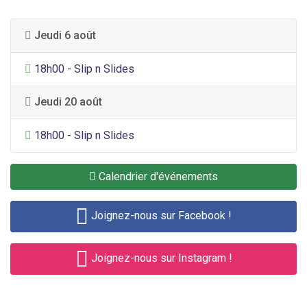
Jeudi 6 août
Divertissement général
18h00 - Slip n Slides
Jeudi 20 août
Divertissement général
18h00 - Slip n Slides
Calendrier d'événements
Joignez-nous sur Facebook !
Joignez-nous sur Instagram !