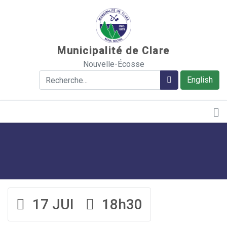
Sauter au contenu
Municipalité de Clare
Nouvelle-Écosse
Rechercher
Rechercher
English
17 JUI
18h30