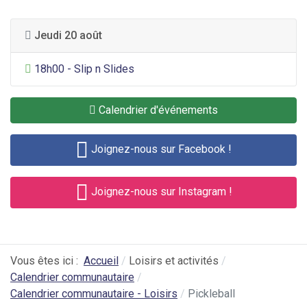
Jeudi 20 août
Divertissement général
18h00 - Slip n Slides
Calendrier d'événements
Joignez-nous sur Facebook !
Joignez-nous sur Instagram !
Vous êtes ici :
Accueil
Loisirs et activités
Calendrier communautaire
Calendrier communautaire - Loisirs
Pickleball