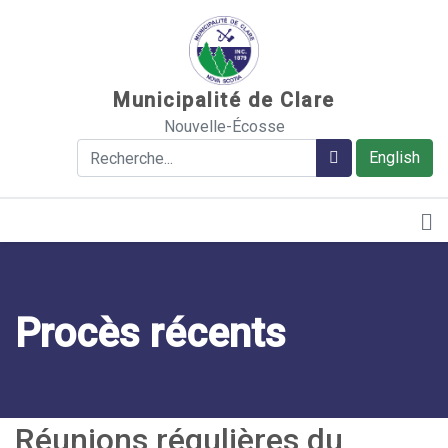
Sauter au contenu
Municipalité de Clare
Nouvelle-Écosse
Rechercher
Rechercher
English
Procès récents
Réunions régulières du