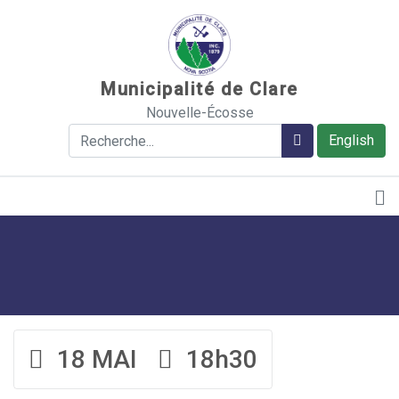
Sauter au contenu
Municipalité de Clare
Nouvelle-Écosse
Rechercher
Rechercher
English
18 MAI
18h30