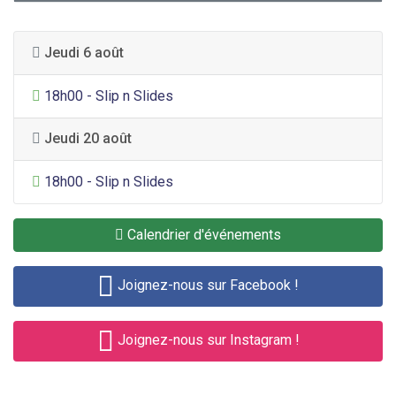
Jeudi 6 août
Divertissement général
18h00 - Slip n Slides
Jeudi 20 août
Divertissement général
18h00 - Slip n Slides
Calendrier d'événements
Joignez-nous sur Facebook !
Joignez-nous sur Instagram !